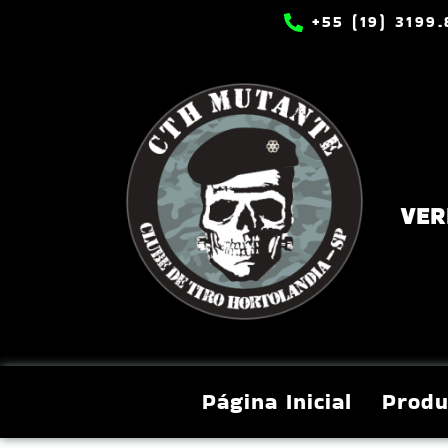
+55 (19) 3199
VER
Página Inicial
Produ