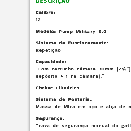
DESCRIÇÃO
Calibre:
12
Modelo:
Pump Military 3.0
Sistema de Funcionamento:
Repetição
Capacidade:
“Com cartucho câmara 70mm (2¾”):
depósito + 1 na câmara).”
Choke:
Cilíndrico
Sistema de Pontaria:
Massa de Mira em aço e alça de mi
Segurança:
Trava de segurança manual do gatil