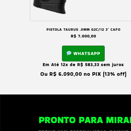
PISTOLA TAURUS .9MM G2C/12 3″ CAFO
R$
7.000,00
WHATSAPP
Em Até 12x de
R$
583,33
sem juros
Ou
R$
6.090,00
no PIX (13% off)
PRONTO PARA MIRAR