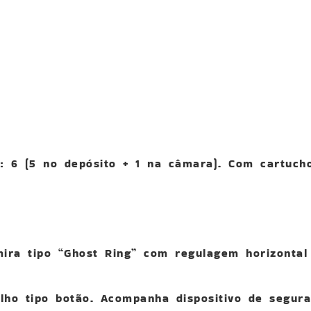
 6 (5 no depósito + 1 na câmara). Com cartuch
ra tipo “Ghost Ring” com regulagem horizontal 
ho tipo botão. Acompanha dispositivo de segura