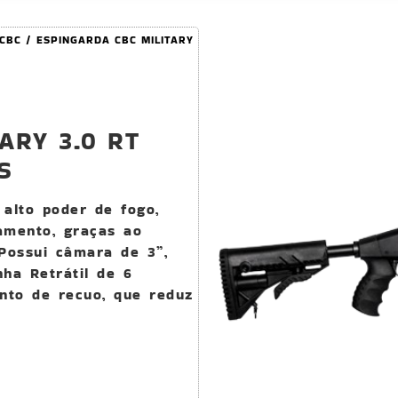
CBC
/ ESPINGARDA CBC MILITARY
ARY 3.0 RT
S
 alto poder de fogo,
namento, graças ao
 Possui câmara de 3”,
ha Retrátil de 6
nto de recuo, que reduz