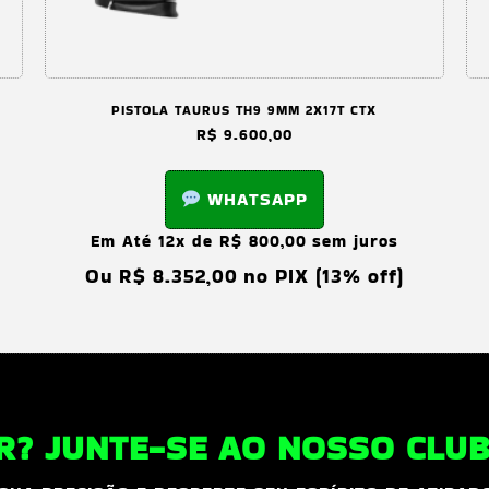
PISTOLA TAURUS TH9 9MM 2X17T CTX
R$
9.600,00
WHATSAPP
Em Até 12x de
R$
800,00
sem juros
Ou
R$
8.352,00
no PIX (13% off)
? JUNTE-SE AO NOSSO CLUBE