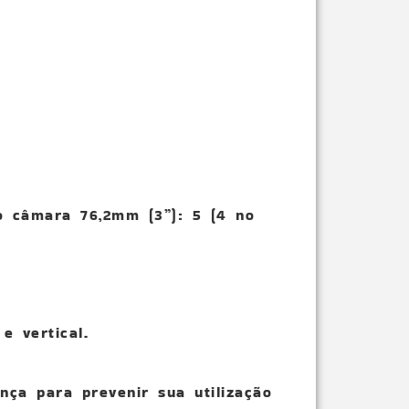
o câmara 76,2mm (3”): 5 (4 no
e vertical.
nça para prevenir sua utilização