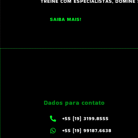
TREINE COM ESPECIALISTAS, DOMINE
SAIBA MAIS!
Dados para contato
+55 (19) 3199.8555
+55 (19) 99187.6638