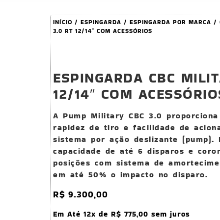
INÍCIO
/
ESPINGARDA
/
ESPINGARDA POR MARCA
/
3.0 RT 12/14″ COM ACESSÓRIOS
ESPINGARDA CBC MILIT
12/14″ COM ACESSÓRIO
A Pump Military CBC 3.0 proporciona
rapidez de tiro e facilidade de acio
sistema por ação deslizante (pump).
capacidade de até 6 disparos e coron
posições com sistema de amortecime
em até 50% o impacto no disparo.
R$
9.300,00
Em Até 12x de
R$
775,00
sem juros