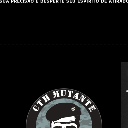
 SUA PRECISÃO E DESPERTE SEU ESPÍRITO DE ATIRAD