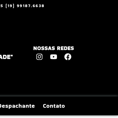
55 (19) 99187.6638
NOSSAS REDES
ADE"
Despachante
Contato