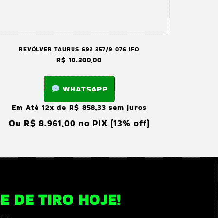
REVÓLVER TAURUS 692 357/9 076 IFO
R$
10.300,00
WHATSAPP
Em Até 12x de
R$
858,33
sem juros
Ou
R$
8.961,00
no PIX (13% off)
 DE TIRO HOJE!