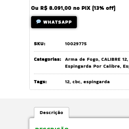
Ou
R$
8.091,00
no PIX (13% off)
WHATSAPP
SKU:
10029775
Categorias:
Arma de Fogo
,
CALIBRE 12
Espingarda Por Calibre
,
Es
Tags:
12
,
cbc
,
espingarda
Descrição