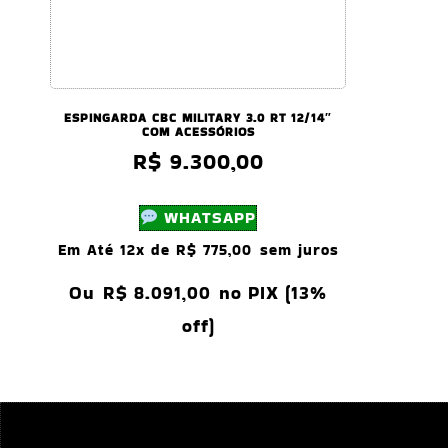
ESPINGARDA CBC MILITARY 3.0 RT 12/14″
COM ACESSÓRIOS
R$
9.300,00
WHATSAPP
Em Até 12x de
R$
775,00
sem juros
Ou
R$
8.091,00
no PIX (13%
off)