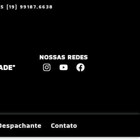
55 (19) 99187.6638
NOSSAS REDES
ADE"
Despachante
Contato