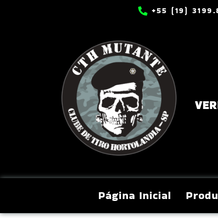
+55 (19) 3199
VER
Página Inicial
Produ