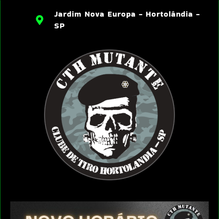
Jardim Nova Europa - Hortolândia -
SP