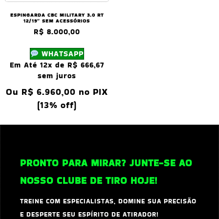
ESPINGARDA CBC MILITARY 3.0 RT
12/19″ SEM ACESSÓRIOS
R$
8.000,00
WHATSAPP
Em Até 12x de
R$
666,67
sem juros
Ou
R$
6.960,00
no PIX
(13% off)
PRONTO PARA MIRAR? JUNTE-SE AO
NOSSO CLUBE DE TIRO HOJE!
TREINE COM ESPECIALISTAS, DOMINE SUA PRECISÃO
E DESPERTE SEU ESPÍRITO DE ATIRADOR!