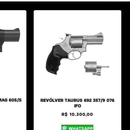
MAG 605/5
REVÓLVER TAURUS 692 357/9 076
IFO
R$
10.300,00
WHATSAPP