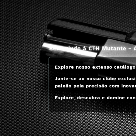
Bem-vindo à CTH Mutante - A 
Explore nosso extenso catálogo
Junte-se ao nosso clube exclus
paixão pela precisão com inova
Explore, descubra e domine co