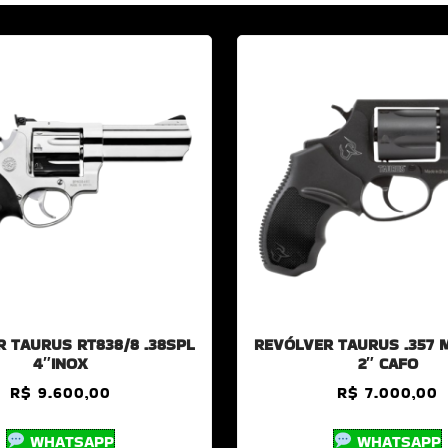
 TAURUS RT838/8 .38SPL
REVÓLVER TAURUS .357 
4″INOX
2″ CAFO
R$
9.600,00
R$
7.000,00
WHATSAPP
WHATSAPP