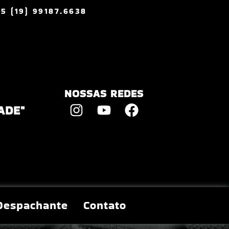
55 (19) 99187.6638
NOSSAS REDES
ADE"
Despachante
Contato