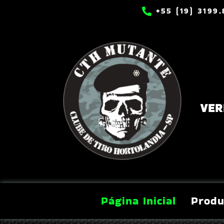
+55 (19) 3199
VER
Página Inicial
Produ