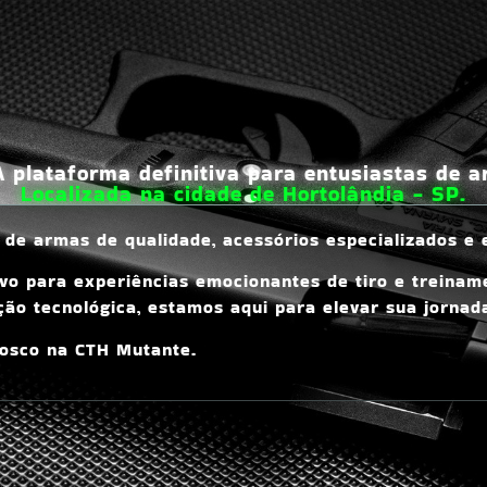
plataforma definitiva para entusiastas de ar
Localizada na cidade de Hortolândia - SP.
 de armas de qualidade, acessórios especializados e
ivo para experiências emocionantes de tiro e treinam
ção tecnológica, estamos aqui para elevar sua jornad
nosco na CTH Mutante.