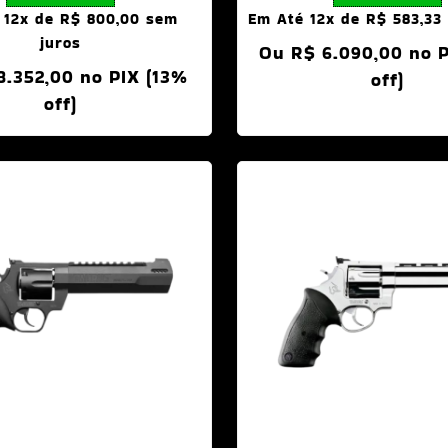
 12x de
R$
800,00
sem
Em Até 12x de
R$
583,33
juros
Ou
R$
6.090,00
no P
8.352,00
no PIX (13%
off)
off)