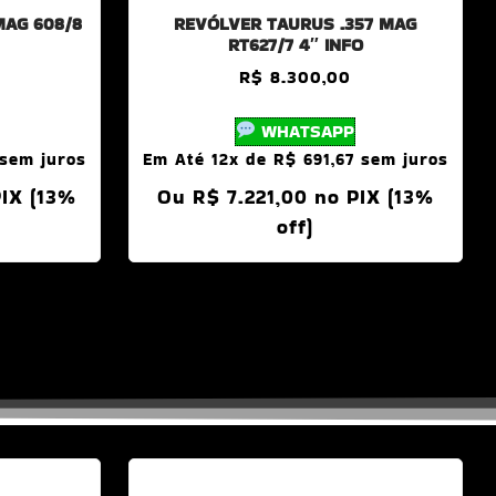
MAG 608/8
REVÓLVER TAURUS .357 MAG
RT627/7 4″ INFO
R$
8.300,00
WHATSAPP
sem juros
Em Até 12x de
R$
691,67
sem juros
PIX (13%
Ou
R$
7.221,00
no PIX (13%
off)