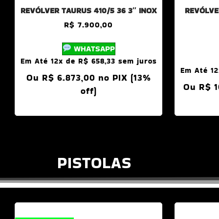
REVÓLVER TAURUS 410/5 36 3″ INOX
REVÓLVE
R$
7.900,00
WHATSAPP
Em Até 12x de
R$
658,33
sem juros
Em Até 1
Ou
R$
6.873,00
no PIX (13%
Ou
R$
1
off)
PISTOLAS