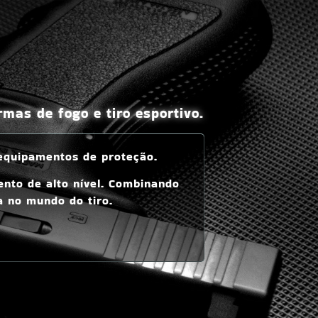
mas de fogo e tiro esportivo.
 equipamentos de proteção.
ento de alto nível. Combinando
a no mundo do tiro.