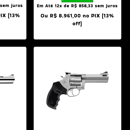
sem juros
Em Até 12x de
R$
858,33
sem juros
IX (13%
Ou
R$
8.961,00
no PIX (13%
off)