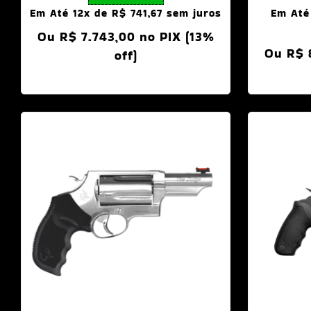
Em Até 12x de
R$
741,67
sem juros
Em Até
Ou
R$
7.743,00
no PIX (13%
Ou
R$
off)