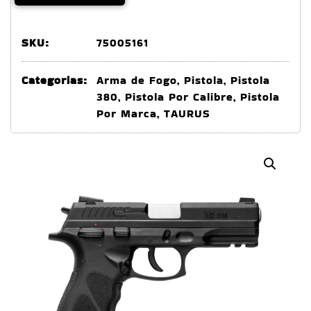
SKU:
75005161
Categorias:
Arma de Fogo
,
Pistola
,
Pistola
380
,
Pistola Por Calibre
,
Pistola
Por Marca
,
TAURUS