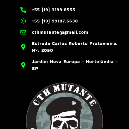
+55 (19) 3199.8555
+55 (19) 99187.6638
cthmutante@gmail.com
Estrada Carlos Roberto Pratavieira,
Nº: 2050
Jardim Nova Europa - Hortolândia -
SP