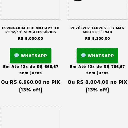
ESPINGARDA CBC MILITARY 3.0
REVÓLVER TAURUS .357 MAG
RT 12/19″ SEM ACESSÓRIOS
608/8 6,5″ INAB
R$
8.000,00
R$
9.200,00
WHATSAPP
WHATSAPP
Em Até 12x de
R$
666,67
Em Até 12x de
R$
766,67
sem juros
sem juros
Ou
R$
6.960,00
no PIX
Ou
R$
8.004,00
no PIX
(13% off)
(13% off)