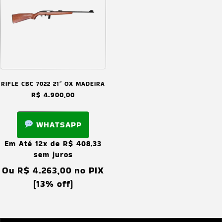
RIFLE CBC 7022 21″ OX MADEIRA
R$
4.900,00
WHATSAPP
Em Até 12x de
R$
408,33
sem juros
Ou
R$
4.263,00
no PIX
(13% off)