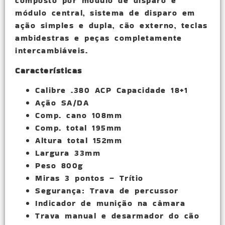
composto por módulo de disparo e
módulo central, sistema de disparo em
ação simples e dupla, cão externo, teclas
ambidestras e peças completamente
intercambiáveis.
Características
Calibre .380 ACP Capacidade 18+1
Ação SA/DA
Comp. cano 108mm
Comp. total 195mm
Altura total 152mm
Largura 33mm
Peso 800g
Miras 3 pontos – Trítio
Segurança: Trava de percussor
Indicador de munição na câmara
Trava manual e desarmador do cão